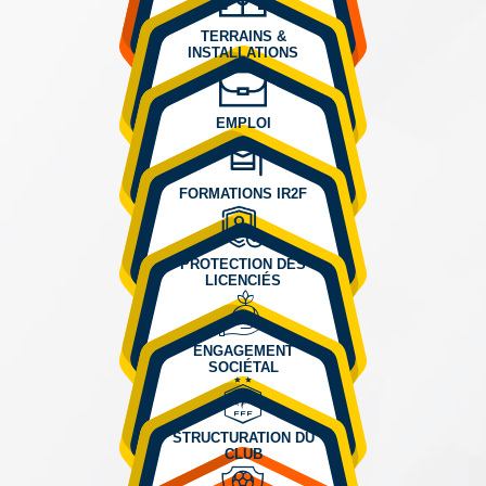
TERRAINS &
INSTALLATIONS
EMPLOI
FORMATIONS IR2F
PROTECTION DES
LICENCIÉS
ENGAGEMENT
SOCIÉTAL
STRUCTURATION DU
CLUB