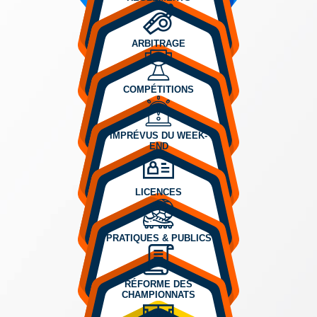
ARBITRAGE
COMPÉTITIONS
IMPRÉVUS DU WEEK-
END
LICENCES
PRATIQUES & PUBLICS
RÉFORME DES
CHAMPIONNATS