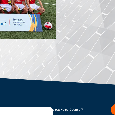
Vous ne trouvez pas votre réponse ?