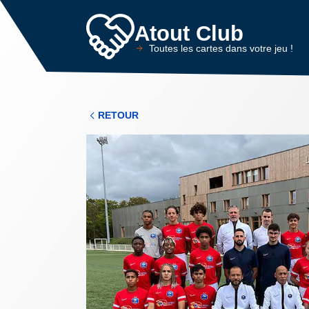
Atout Club
Toutes les cartes dans votre jeu !
RETOUR