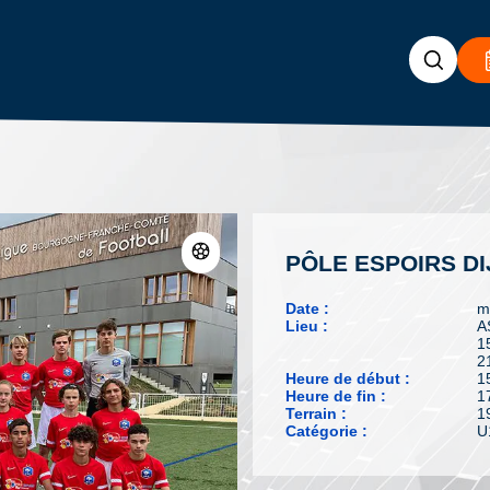
PÔLE ESPOIRS DI
Date :
m
Lieu :
A
1
2
Heure de début :
1
Heure de fin :
1
Terrain :
1
Catégorie :
U